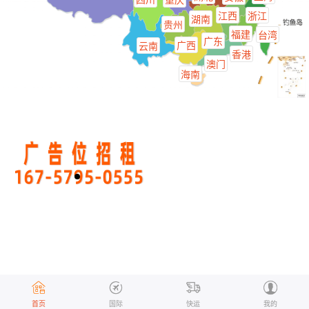
四川
重庆
#
江西
浙江
湖南
贵州
福建
台湾
广东
广西
云南
香港
澳门
海南
首页
国际
快运
我的