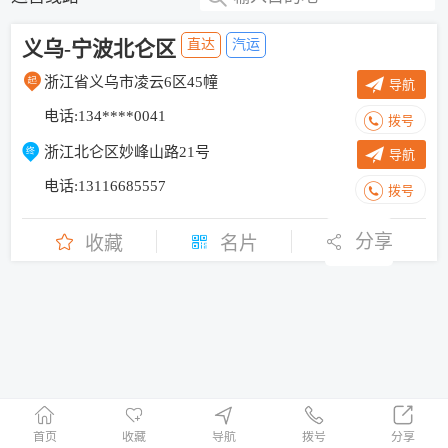
义乌-宁波北仑区
直达
汽运
浙江省义乌市凌云6区45幢
导航
电话:134****0041
拨号
浙江北仑区妙峰山路21号
导航
电话:13116685557
拨号
分享
收藏
名片
首页
收藏
导航
拨号
分享