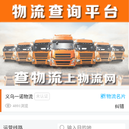
物流名片
义乌一诺物流
未认证
4891浏览
纠错
运营线路
输入目的地