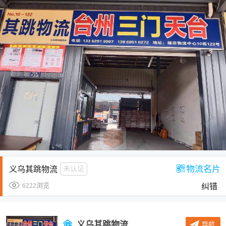
物流名片
义乌其跳物流
未认证
6222浏览
纠错
义乌其跳物流
导航