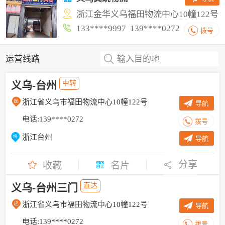
浙江金华义乌福田物流中心10幢122号
133****9997 139****0272
拨号
运营线路
输入目的地
义乌-台州
中转
浙江省义乌市福田物流中心10幢122号
导航
电话:139****0272
拨号
浙江台州
导航
分享
收藏
名片
义乌-台州三门
直达
浙江省义乌市福田物流中心10幢122号
导航
电话:139****0272
拨号