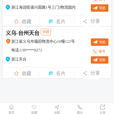
浙江海润街道兴国路1号三门]物流园内
导航
分享
收藏
名片
义乌-台州天台
中转
浙江省义乌市福田物流中心10幢122号
导航
电话:139****0272
拨号
浙江天台
导航
分享
收藏
名片
首页
收藏
导航
拨号
分享