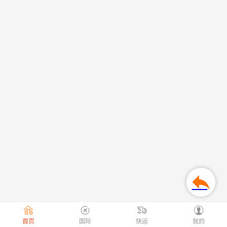
首页
国际
快运
我的