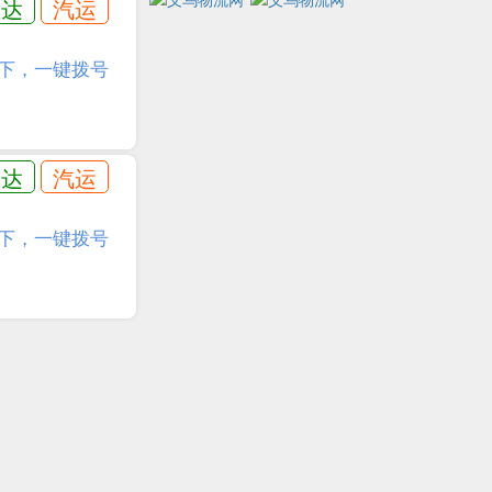
直达
汽运
下，一键拨号
直达
汽运
下，一键拨号